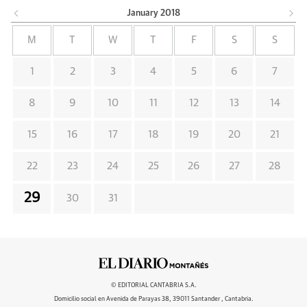
January
2018
M
T
W
T
F
S
S
1
2
3
4
5
6
7
8
9
10
11
12
13
14
15
16
17
18
19
20
21
22
23
24
25
26
27
28
29
30
31
© EDITORIAL CANTABRIA S.A.
Domicilio social en Avenida de Parayas 38, 39011 Santander , Cantabria.