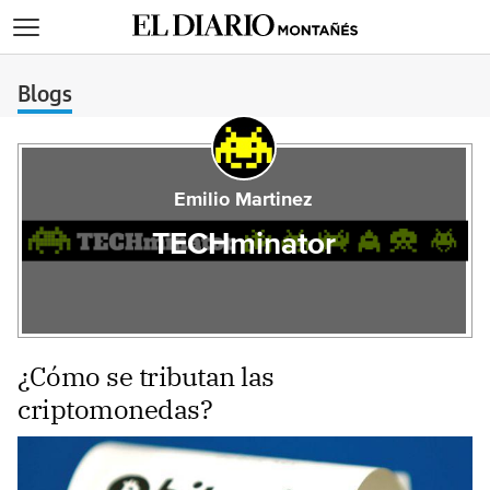
>
Blogs
Emilio Martinez
TECHminator
¿Cómo se tributan las
criptomonedas?