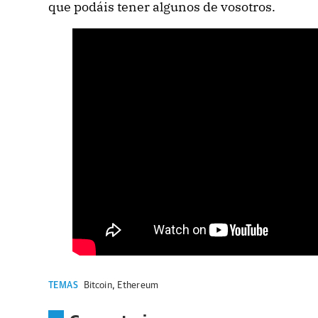
que podáis tener algunos de vosotros.
TEMAS
Bitcoin
,
Ethereum