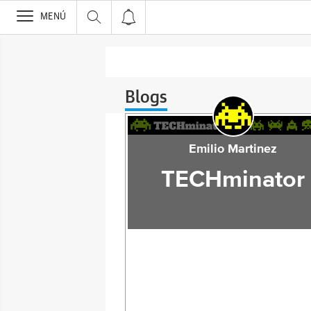
>
MENÚ
Blogs
Emilio Martinez
TECHminator