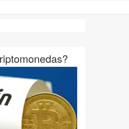
criptomonedas?