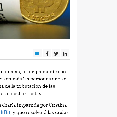
omonedas, principalmente con
ez son más las personas que se
 de la tributación de las
enera muchas dudas.
 charla impartida por Cristina
ltBit
, y que resolverá las dudas