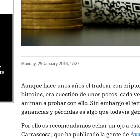
Monday, 29 January 2018, 17:27
s
te
Aunque hace unos años el tradear con cript
bitcoins, era cuestión de unos pocos, cada v
animan a probar con ello. Sin embargo el tema
ganancias y pérdidas es algo que todavía g
Por ello os recomendamos echar un ojo a esta
Carrascosa, que ha publicado la gente de
Ava