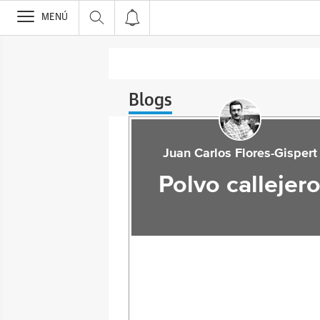
>
MENÚ
Blogs
Juan Carlos Flores-Gispert
Polvo callejer