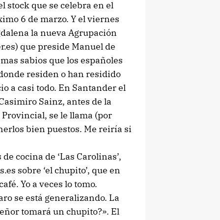
l stock que se celebra en el
ximo 6 de marzo. Y el viernes
agdalena la nueva Agrupación
.es) que preside Manuel de
 mas sabios que los españoles
e donde residen o han residido
io a casi todo. En Santander el
Casimiro Sainz, antes de la
Provincial, se le llama (por
nerlos bien puestos. Me reiría si
 de cocina de ‘Las Carolinas’,
.es sobre ‘el chupito’, que en
afé. Yo a veces lo tomo.
caro se está generalizando. La
señor tomará un chupito?». El