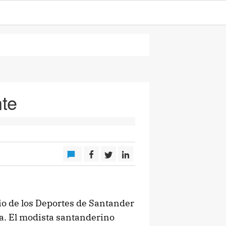
nte
cio de los Deportes de Santander
da. El modista santanderino