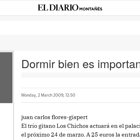
Dormir bien es importa
o
Monday, 2 March 2009, 12:50
juan carlos flores-gispert
El trío gitano Los Chichos actuará en el pala
el próximo 24 de marzo. A 25 euros la entra