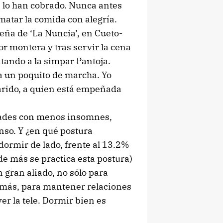
 te lo han cobrado. Nunca antes
matar la comida con alegría.
ueña de ‘La Nuncia’, en Cueto-
or montera y tras servir la cena
itando a la simpar Pantoja.
 da un poquito de marcha. Yo
marido, a quien está empeñada
idades con menos insomnes,
nso. Y ¿en qué postura
ormir de lado, frente al 13.2%
e más se practica esta postura)
n gran aliado, no sólo para
demás, para mantener relaciones
er la tele. Dormir bien es