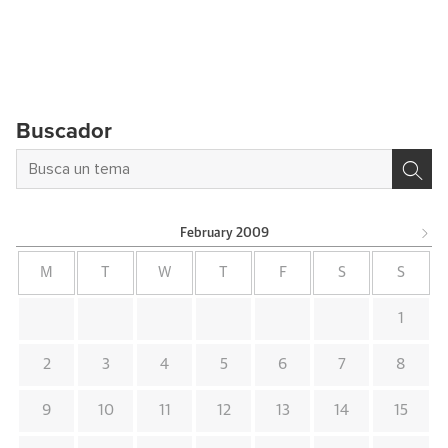
Buscador
February
2009
M
T
W
T
F
S
S
1
2
3
4
5
6
7
8
9
10
11
12
13
14
15