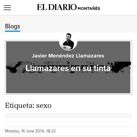
>
Blogs
Javier Menéndez Llamazares
Llamazares en su tinta
Etiqueta:
sexo
Monday, 16 June 2014, 18:22