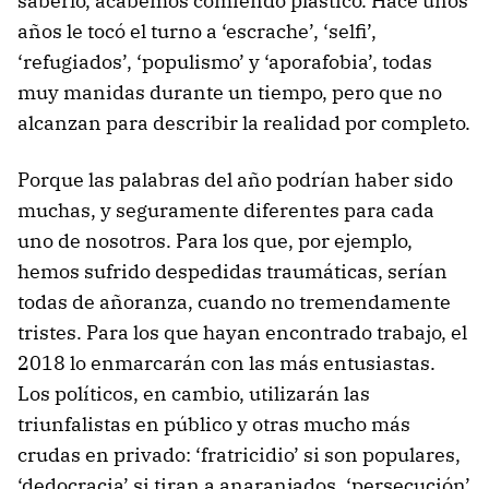
saberlo, acabemos comiendo plástico. Hace unos
años le tocó el turno a ‘escrache’, ‘selfi’,
‘refugiados’, ‘populismo’ y ‘aporafobia’, todas
muy manidas durante un tiempo, pero que no
alcanzan para describir la realidad por completo.
Porque las palabras del año podrían haber sido
muchas, y seguramente diferentes para cada
uno de nosotros. Para los que, por ejemplo,
hemos sufrido despedidas traumáticas, serían
todas de añoranza, cuando no tremendamente
tristes. Para los que hayan encontrado trabajo, el
2018 lo enmarcarán con las más entusiastas.
Los políticos, en cambio, utilizarán las
triunfalistas en público y otras mucho más
crudas en privado: ‘fratricidio’ si son populares,
‘dedocracia’ si tiran a anaranjados, ‘persecución’