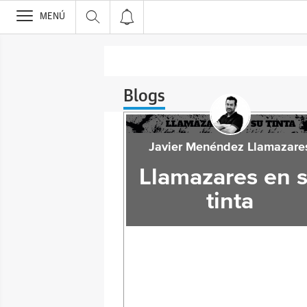
>
MENÚ
Blogs
Javier Menéndez Llamazare
Llamazares en 
tinta