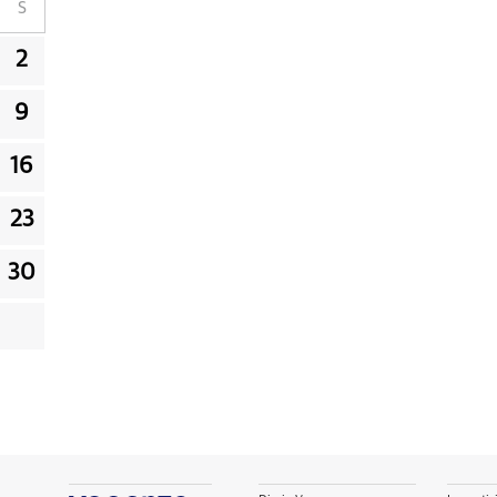
S
2
9
16
23
30