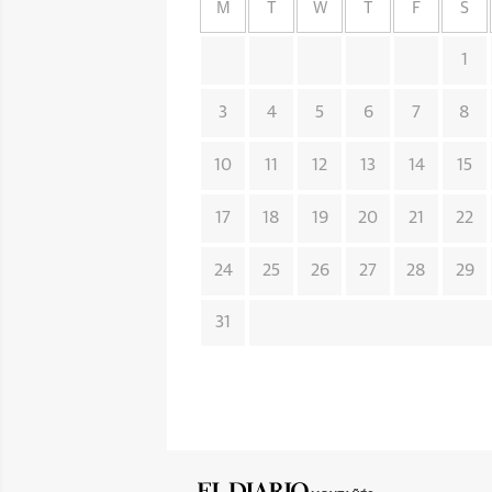
M
T
W
T
F
S
1
3
4
5
6
7
8
10
11
12
13
14
15
17
18
19
20
21
22
24
25
26
27
28
29
31