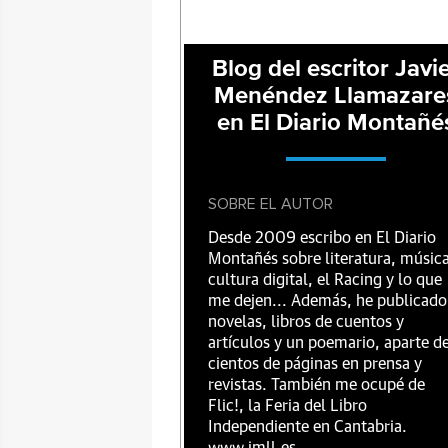
Blog del escritor Javi
Menéndez Llamazare
en El Diario Montañé
SOBRE EL AUTOR
Desde 2009 escribo en El Diario
Montañés sobre literatura, música
cultura digital, el Racing y lo que
me dejen... Además, he publicado
novelas, libros de cuentos y
artículos y un poemario, aparte d
cientos de páginas en prensa y
revistas. También me ocupé de
Flic!, la Feria del Libro
Independiente en Cantabria.