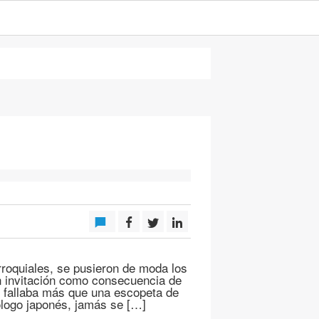
rroquiales, se pusieron de moda los
sin invitación como consecuencia de
e fallaba más que una escopeta de
cólogo japonés, jamás se […]