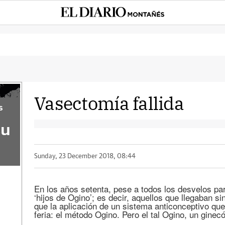
Vasectomía fallida
s
su
Sunday, 23 December 2018, 08:44
En los años setenta, pese a todos los desvelos pa
‘hijos de Ogino’; es decir, aquellos que llegaban 
que la aplicación de un sistema anticonceptivo qu
feria: el método Ogino. Pero el tal Ogino, un gine