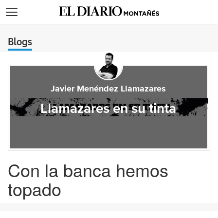
>
Blogs
Javier Menéndez Llamazares
Llamazares en su tinta
Con la banca hemos
topado