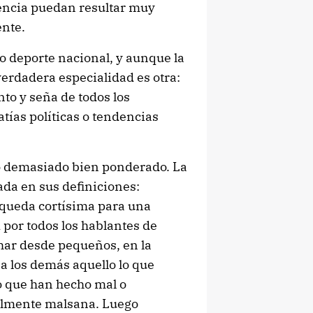
encia puedan resultar muy
ente.
o deporte nacional, y aunque la
rdadera especialidad es otra:
anto y seña de todos los
tías políticas o tendencias
no demasiado bien ponderado. La
ada en sus definiciones:
e queda cortísima para una
 por todos los hablantes de
ar desde pequeños, en la
 a los demás aquello lo que
o que han hecho mal o
almente malsana. Luego