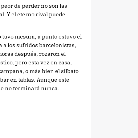
o peor de perder no son las
al. Y el eterno rival puede
 tuvo mesura, a punto estuvo el
 a los sufridos barcelonistas,
horas después, rozaron el
tico, pero esta vez en casa,
a campana, o más bien el silbato
abar en tablas. Aunque este
ue no terminará nunca.