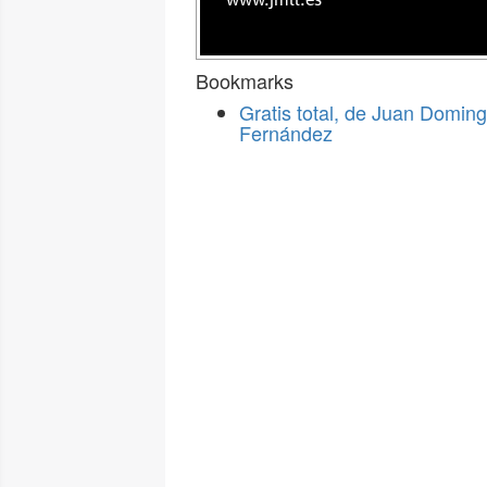
www.jmll.es
Bookmarks
Gratis total, de Juan Domin
Fernández