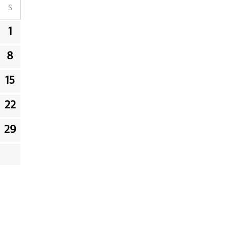
S
1
8
15
22
29