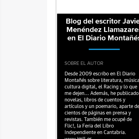
Blog del escritor Javi
Menéndez Llamazare
en El Diario Montañé
SOBRE EL AUTOR
Desde 2009 escribo en El Diario
Montañés sobre literatura, música
cultura digital, el Racing y lo que
me dejen... Además, he publicado
novelas, libros de cuentos y
artículos y un poemario, aparte d
cientos de páginas en prensa y
revistas. También me ocupé de
Flic!, la Feria del Libro
Independiente en Cantabria.