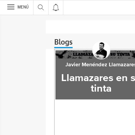
>
MENÚ
Blogs
Javier Menéndez Llamazare
Llamazares en 
tinta