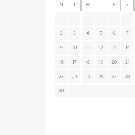
M
T
W
T
F
S
2
3
4
5
6
7
9
10
11
12
13
14
16
17
18
19
20
21
23
24
25
26
27
28
30