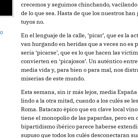
crecemos y seguimos chinchando, vacilando d
de lo que sea. Hasta de que los nuestros han 
tuyos no.
go
En el lenguaje de la calle, ‘picar’, que es la a
van hurgando en heridas que a veces no es po
sería ‘picarse’, que es lo que hacen las vícti
convierten en ‘picajosos’. Un auténtico ent
media vida y, para bien o para mal, nos dist
miserias de este mundo.
Esta semana, sin ir más lejos, media España 
lindo a la otra mitad, cuando a los culés se 
Roma. Batacazo épico que en clave local vino
tiene el monopolio de las papardas, pero en 
bipartidismo ibérico parece haberse extendido
supuso que todos los culés desconectaran su