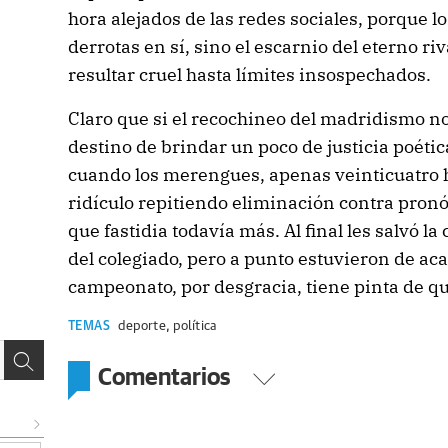
hora alejados de las redes sociales, porque l
derrotas en sí, sino el escarnio del eterno riv
resultar cruel hasta límites insospechados.
Claro que si el recochineo del madridismo no
destino de brindar un poco de justicia poética
cuando los merengues, apenas veinticuatro 
ridículo repitiendo eliminación contra pronós
que fastidia todavía más. Al final les salvó l
del colegiado, pero a punto estuvieron de ac
campeonato, por desgracia, tiene pinta de q
TEMAS
deporte
,
política
Comentarios