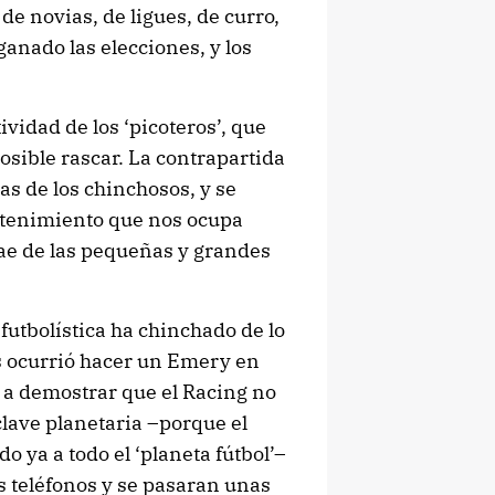
e novias, de ligues, de curro,
ganado las elecciones, y los
ctividad de los ‘picoteros’, que
sible rascar. La contrapartida
mas de los chinchosos, y se
retenimiento que nos ocupa
rae de las pequeñas y grandes
futbolística ha chinchado de lo
les ocurrió hacer un Emery en
 a demostrar que el Racing no
clave planetaria –porque el
 ya a todo el ‘planeta fútbol’–
s teléfonos y se pasaran unas