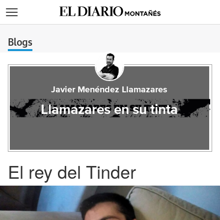
>
Blogs
Javier Menéndez Llamazares
Llamazares en su tinta
El rey del Tinder