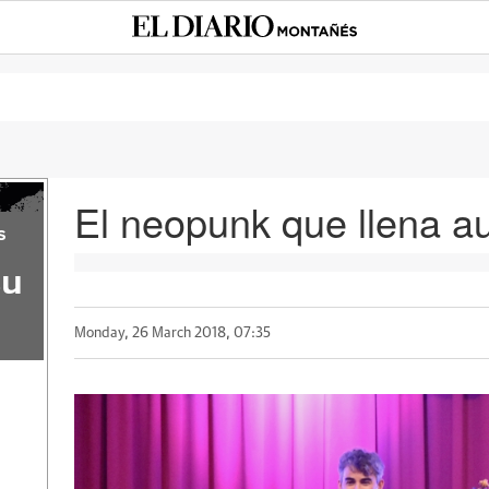
El neopunk que llena au
s
su
Monday, 26 March 2018, 07:35