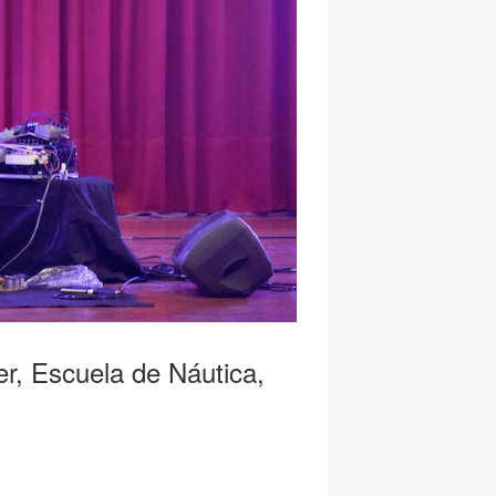
er, Escuela de Náutica,