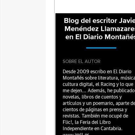
Blog del escritor Javi
Menéndez Llamazare
en El Diario Montañé
SOBRE EL AUTOR
Desde 2009 escribo en El Diario
Montañés sobre literatura, música
cultura digital, el Racing y lo que
me dejen... Además, he publicado
novelas, libros de cuentos y
artículos y un poemario, aparte d
cientos de páginas en prensa y
revistas. También me ocupé de
Flic!, la Feria del Libro
Independiente en Cantabria.