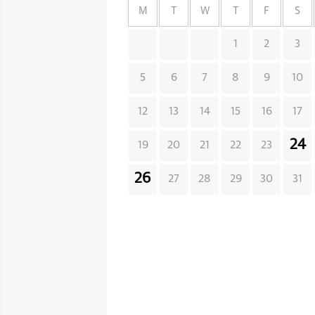
M
T
W
T
F
S
1
2
3
5
6
7
8
9
10
12
13
14
15
16
17
24
19
20
21
22
23
26
27
28
29
30
31