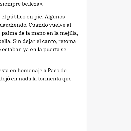
siempre belleza».
 el público en pie. Algunos
plaudiendo. Cuando vuelve al
 palma de la mano en la mejilla,
lla. Sin dejar el canto, retoma
e estaban ya en la puerta se
uesta en homenaje a Paco de
dejó en nada la tormenta que