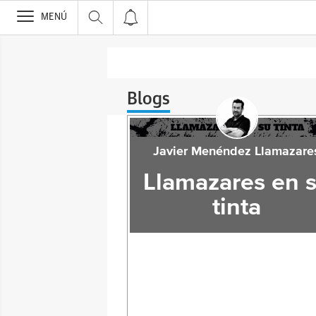
>
MENÚ
Blogs
Javier Menéndez Llamazare
Llamazares en 
tinta