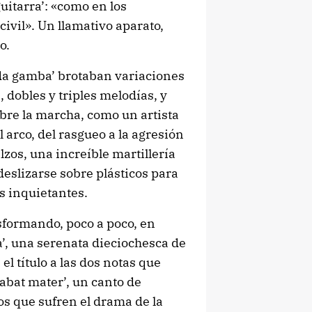
uitarra’: «como en los
ivil». Un llamativo aparato,
o.
 da gamba’ brotaban variaciones
 dobles y triples melodías, y
bre la marcha, como un artista
 arco, del rasgueo a la agresión
lzos, una increíble martillería
deslizarse sobre plásticos para
 inquietantes.
sformando, poco a poco, en
a’, una serenata dieciochesca de
l título a las dos notas que
Stabat mater’, un canto de
os que sufren el drama de la