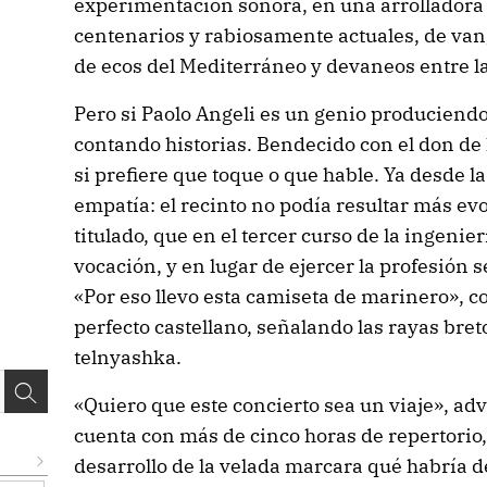
experimentación sonora, en una arrolladora
centenarios y rabiosamente actuales, de van
de ecos del Mediterráneo y devaneos entre la 
Pero si Paolo Angeli es un genio produciend
contando historias. Bendecido con el don de l
si prefiere que toque o que hable. Ya desde la
empatía: el recinto no podía resultar más ev
titulado, que en el tercer curso de la ingenier
vocación, y en lugar de ejercer la profesión 
«Por eso llevo esta camiseta de marinero», 
perfecto castellano, señalando las rayas bret
telnyashka.
«Quiero que este concierto sea un viaje», adv
cuenta con más de cinco horas de repertorio, 
desarrollo de la velada marcara qué habría d