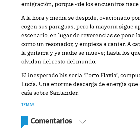
emigración, porque «de los encuentros nace 
A la hora y media se despide, ovacionado por
cogen sus paraguas, pero la mayoría sigue a
escenario, en lugar de reverencias se pone la
como un resonador, y empieza a cantar. A cape
la guitarra y ya nadie se mueve; hasta los qu
olvidan del resto del mundo.
El inesperado bis sería ‘Porto Flavia’, comp
Lucía. Una enorme descarga de energía que 
caía sobre Santander.
TEMAS
Comentarios