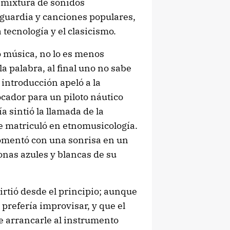
 mixtura de sonidos
guardia y canciones populares,
tecnología y el clasicismo.
o música, no lo es menos
a palabra, al final uno no sabe
 introducción apeló a la
ocador para un piloto náutico
ía sintió la llamada de la
se matriculó en etnomusicología.
comentó con una sonrisa en un
onas azules y blancas de su
irtió desde el principio; aunque
prefería improvisar, y que el
e arrancarle al instrumento