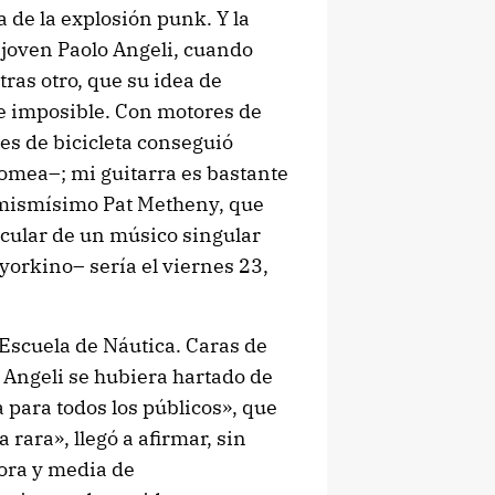
 de la explosión punk. Y la
al joven Paolo Angeli, cuando
tras otro, que su idea de
te imposible. Con motores de
es de bicicleta conseguió
romea–; mi guitarra es bastante
l mismísimo Pat Metheny, que
icular de un músico singular
yorkino– sería el viernes 23,
 Escuela de Náutica. Caras de
 Angeli se hubiera hartado de
a para todos los públicos», que
 rara», llegó a afirmar, sin
hora y media de