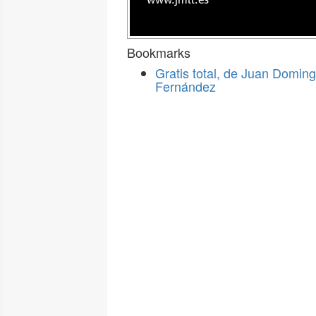
www.jmll.es
Bookmarks
Gratis total, de Juan Domin
Fernández