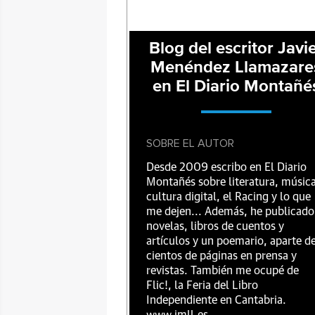
Blog del escritor Javi
Menéndez Llamazare
en El Diario Montañé
SOBRE EL AUTOR
Desde 2009 escribo en El Diario
Montañés sobre literatura, música
cultura digital, el Racing y lo que
me dejen... Además, he publicado
novelas, libros de cuentos y
artículos y un poemario, aparte d
cientos de páginas en prensa y
revistas. También me ocupé de
Flic!, la Feria del Libro
Independiente en Cantabria.