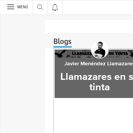
>
MENÚ
Blogs
Javier Menéndez Llamazare
Llamazares en 
tinta