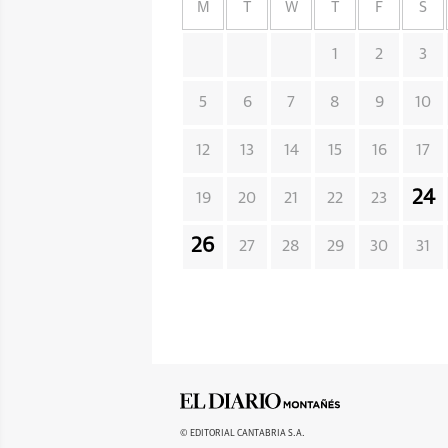
M
T
W
T
F
S
1
2
3
5
6
7
8
9
10
12
13
14
15
16
17
24
19
20
21
22
23
26
27
28
29
30
31
© EDITORIAL CANTABRIA S.A.