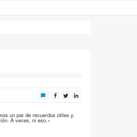
os un par de recuerdos útiles y,
ón. A veces, ni eso.»