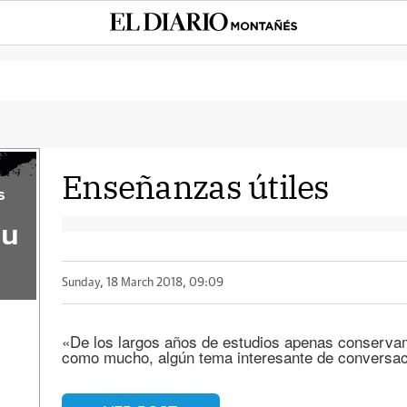
Enseñanzas útiles
s
su
Sunday, 18 March 2018, 09:09
«De los largos años de estudios apenas conservam
como mucho, algún tema interesante de conversaci