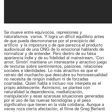
Se mueve entre equívocos, represiones y
naturalismos varios. Y logra un difícil equilibrio antes
de que pueda desmoronarse por el precipicio del
artificio y la impostura o de que parezca el producto
audiovisual de una ONG de lo emocional hablando de
normalizar y de entender. Pero dentro de su falsa
apariencia indie y de su fidelidad al mainstream, ‘Con
amor, Simón’ mantiene un interesante y atractivo juego
de texturas sobre sentimientos, pasiones, relaciones
sociales e identidades. Lo más atractivo es que el
retrato del muchacho que descubre su homosexualidad
no necesita de ningún médium ni de forzadas
coartadas. Quien habla e incluso nos interpela es el
propio adolescente. Asimismo, se plantea con
naturalidad la dependencia, mediatización,
manipulación y esas azarosas situaciones generadas
por el uso de las nuevas tecnologías y el peso
significativo que tienen en la vida cotidiana. Aunque a
veces roza cierta afectación, el filme de Greg Berlanti