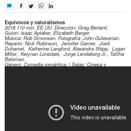
Equívocos y naturalismos
2018 110 min. EE UU. Dirección: Greg Berlanti.
Guion: Isaac Aptaker, Elizabeth Berger
Música: Rob Simonsen. Fotografía: John Guleserian.
Reparto: Nick Robinson, Jennifer Garner, Josh
Duhamel, Katherine Langford, Alexandra Shipp, Logan
Miller, Keiynan Lonsdale, Jorge Lendeborg Jr., Talitha
Bateman.
Género: Comedia romántica. | Salas: Cinesa y
Peñacastillo.