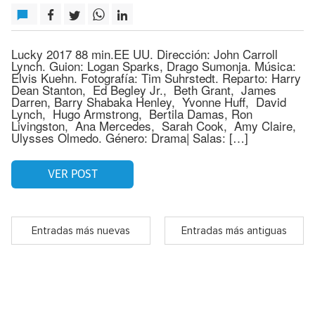
Lucky 2017 88 min.EE UU. Dirección: John Carroll
Lynch. Guion: Logan Sparks, Drago Sumonja. Música:
Elvis Kuehn. Fotografía: Tim Suhrstedt. Reparto: Harry
Dean Stanton, Ed Begley Jr., Beth Grant, James
Darren, Barry Shabaka Henley, Yvonne Huff, David
Lynch, Hugo Armstrong, Bertila Damas, Ron
Livingston, Ana Mercedes, Sarah Cook, Amy Claire,
Ulysses Olmedo. Género: Drama| Salas: […]
VER POST
Entradas más nuevas
Entradas más antiguas