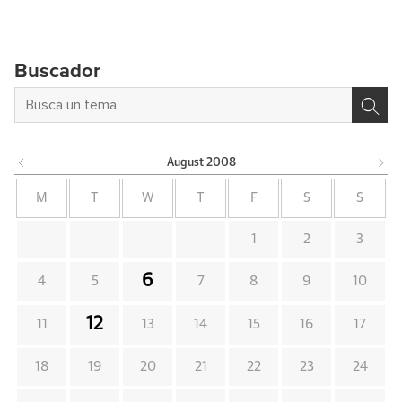
Buscador
August
2008
M
T
W
T
F
S
S
1
2
3
6
4
5
7
8
9
10
12
11
13
14
15
16
17
18
19
20
21
22
23
24