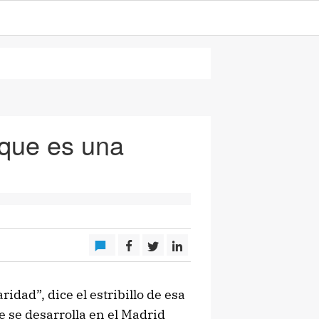
 que es una
idad”, dice el estribillo de esa
e se desarrolla en el Madrid