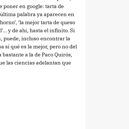
 poner en google: tarta de
a última palabra ya aparecen en
 horno’, ‘la mejor tarta de queso
’… y de ahí, hasta el infinito. Si
a, puede, incluso encontrar la
a sí qué es la mejor, pero no del
 bastante a la de Paco Quirós,
que las ciencias adelantan que