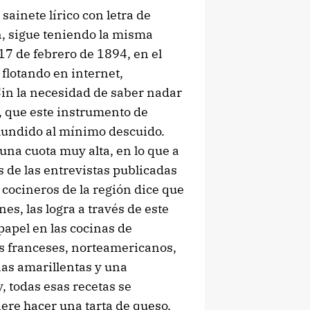
 sainete lírico con letra de
n, sigue teniendo la misma
 17 de febrero de 1894, en el
 flotando en internet,
Sin la necesidad de saber nadar
, que este instrumento de
hundido al mínimo descuido.
 una cuota muy alta, en lo que a
 de las entrevistas publicadas
cocineros de la región dice que
es, las logra a través de este
papel en las cocinas de
s franceses, norteamericanos,
nas amarillentas y una
y, todas esas recetas se
iere hacer una tarta de queso,