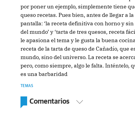
por poner un ejemplo, simplemente tiene que
queso recetas. Pues bien, antes de llegar a l
pantalla: ‘la receta definitiva con horno y sin
del mundo’ y ‘tarta de tres quesos, receta fácil
le apasiona el tema y le gusta la buena cocin
receta de la tarta de queso de Cañadío, que es
mundo, sino del universo. La receta se acerca
pero, como siempre, algo le falta. Inténtelo, 
es una barbaridad
TEMAS
Comentarios