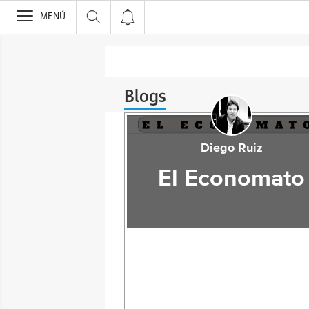
>
MENÚ
Blogs
Diego Ruiz
El Economato