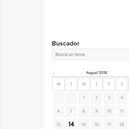
Buscador
August
2018
M
T
W
T
F
S
1
2
3
4
6
7
8
9
10
11
14
13
15
16
17
18