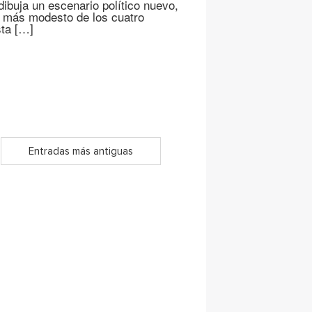
dibuja un escenario político nuevo,
el más modesto de los cuatro
sta […]
Entradas más antiguas