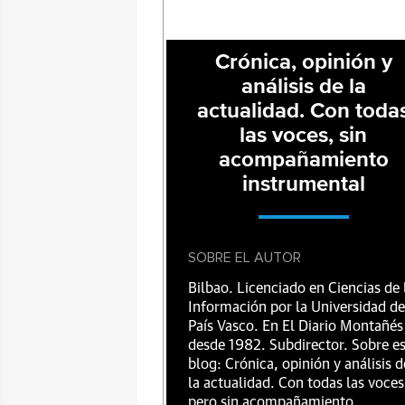
Crónica, opinión y
análisis de la
actualidad. Con toda
las voces, sin
acompañamiento
instrumental
SOBRE EL AUTOR
Bilbao. Licenciado en Ciencias de 
Información por la Universidad de
País Vasco. En El Diario Montañés
desde 1982. Subdirector. Sobre e
blog: Crónica, opinión y análisis d
la actualidad. Con todas las voces
pero sin acompañamiento