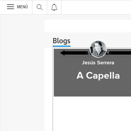
>
MENÚ
Blogs
Jesús Serrera
A Capella