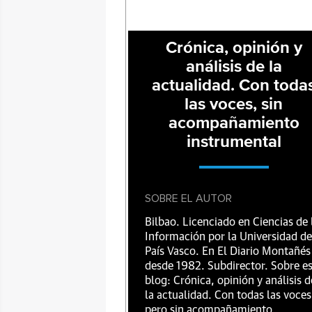
Crónica, opinión y
análisis de la
actualidad. Con toda
las voces, sin
acompañamiento
instrumental
SOBRE EL AUTOR
Bilbao. Licenciado en Ciencias de 
Información por la Universidad de
País Vasco. En El Diario Montañés
desde 1982. Subdirector. Sobre e
blog: Crónica, opinión y análisis d
la actualidad. Con todas las voces
pero sin acompañamiento