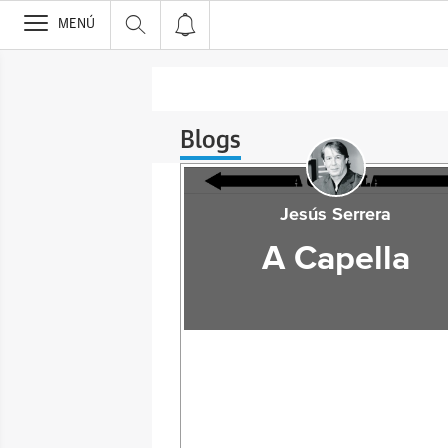
>
MENÚ
Blogs
Jesús Serrera
A Capella