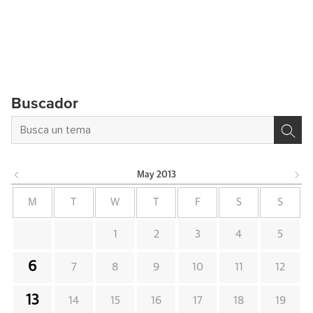
Buscador
May
2013
M
T
W
T
F
S
S
1
2
3
4
5
6
7
8
9
10
11
12
13
14
15
16
17
18
19