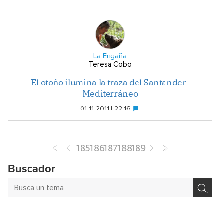
La Engaña
Teresa Cobo
El otoño ilumina la traza del Santander-
Mediterráneo
01-11-2011 | 22:16
185
186
187
188
189
Buscador