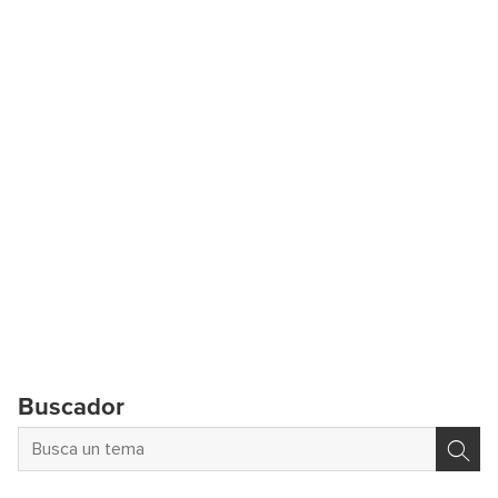
Buscador