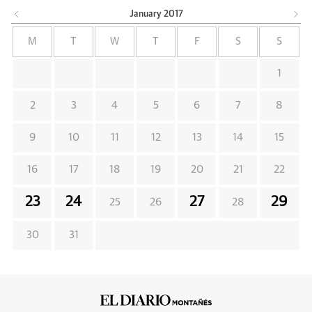
January
2017
M
T
W
T
F
S
S
1
2
3
4
5
6
7
8
9
10
11
12
13
14
15
16
17
18
19
20
21
22
23
24
27
29
25
26
28
30
31