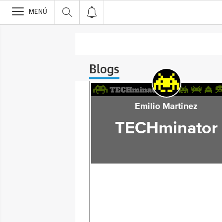
>
MENÚ
Blogs
Emilio Martinez
TECHminator