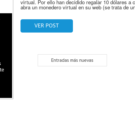
virtual. Por ello han decidido regalar 10 dólares a 
abra un monedero virtual en su web (se trata de un
VER POST
Entradas más nuevas
s
te