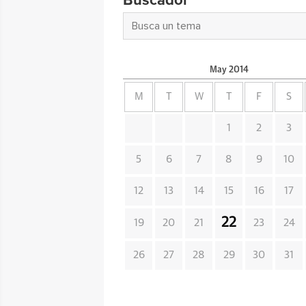
Buscador
May
2014
M
T
W
T
F
S
1
2
3
5
6
7
8
9
10
12
13
14
15
16
17
22
19
20
21
23
24
26
27
28
29
30
31