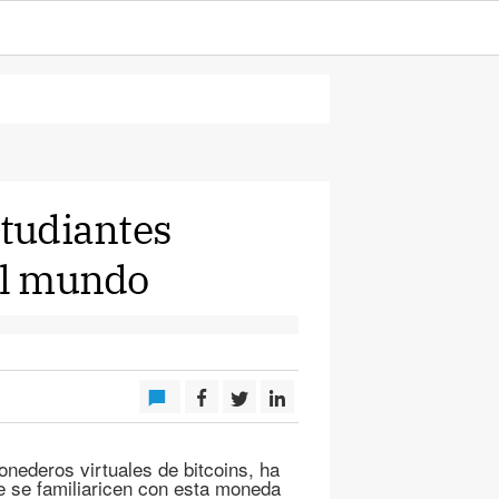
studiantes
 el mundo
onederos virtuales de bitcoins, ha
e se familiaricen con esta moneda