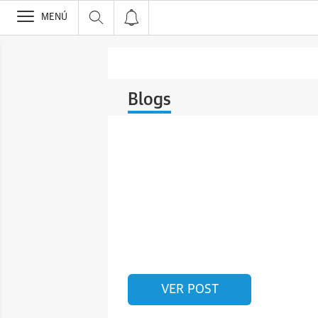
>
MENÚ
Blogs
VER POST