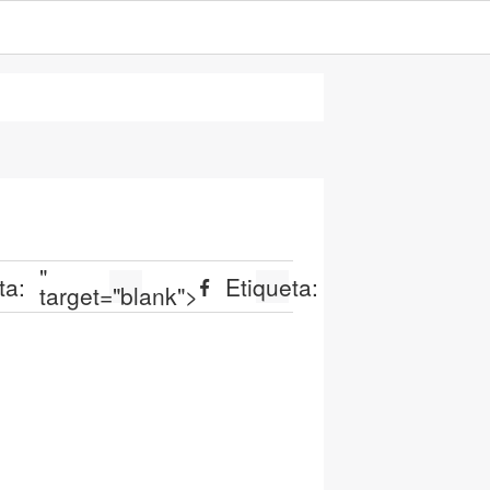
"
ta:
Etiqueta:
target="blank">