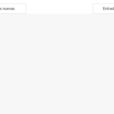
s nuevas
Entrad