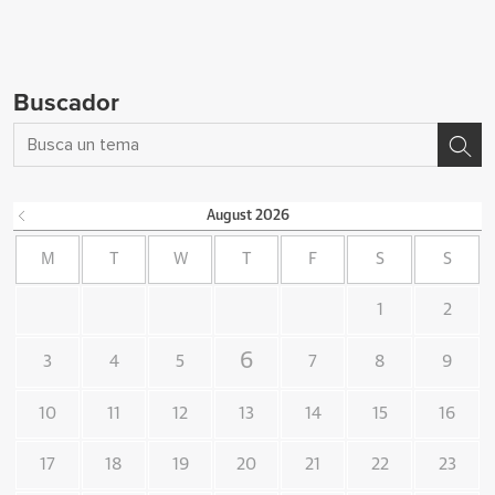
Buscador
August
2026
M
T
W
T
F
S
S
1
2
6
3
4
5
7
8
9
10
11
12
13
14
15
16
17
18
19
20
21
22
23