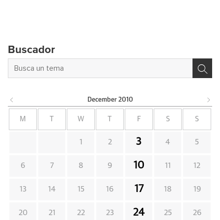
Buscador
December
2010
M
T
W
T
F
S
S
3
1
2
4
5
10
6
7
8
9
11
12
17
13
14
15
16
18
19
24
20
21
22
23
25
26