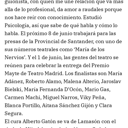
guionista, con quien me une relación que va más
alla de lo profesional, da amor a raudales porque
nos hace reír con conocimiento. Estudió
Psicología, así que sabe de qué habla y cómo lo
habla. El próximo 8 de junio trabajará para las
presas de la Provincial de Santander, con uno de
sus números teatrales como ‘María de los
Nervios’. Y el 1 de junio, las gentes del teatro se
reúnen para celebrar la entrega del Premio
Mayte de Teatro Madrid. Los finalistas son María
Adánez, Roberto Alamo, Malena Alterio, Jaroslav
Bielski, María Fernanda D’Ocón, Mario Gas,
Carmen Machi, Miguel Narros, Viky Peña,
Blanca Portillo, Aitana Sánchez Gijón y Clara
Segura.
El cura Alberto Gatón se va de Lamasón con el