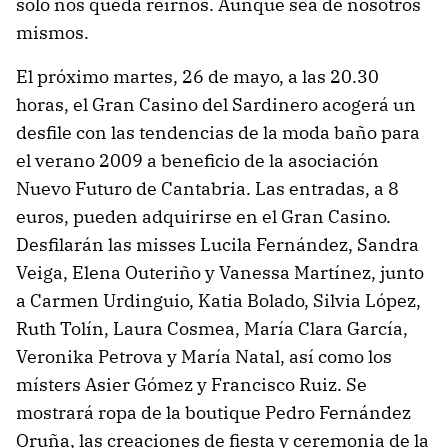
sólo nos queda reirnos. Aunque sea de nosotros
mismos.
El próximo martes, 26 de mayo, a las 20.30
horas, el Gran Casino del Sardinero acogerá un
desfile con las tendencias de la moda baño para
el verano 2009 a beneficio de la asociación
Nuevo Futuro de Cantabria. Las entradas, a 8
euros, pueden adquirirse en el Gran Casino.
Desfilarán las misses Lucila Fernández, Sandra
Veiga, Elena Outeriño y Vanessa Martínez, junto
a Carmen Urdinguio, Katia Bolado, Silvia López,
Ruth Tolín, Laura Cosmea, María Clara García,
Veronika Petrova y María Natal, así como los
místers Asier Gómez y Francisco Ruiz. Se
mostrará ropa de la boutique Pedro Fernández
Oruña, las creaciones de fiesta y ceremonia de la