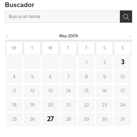
Buscador
May
2009
M
T
W
T
F
S
S
3
1
2
4
5
6
7
8
9
10
11
12
13
14
15
16
17
18
19
20
21
22
23
24
27
25
26
28
29
30
31