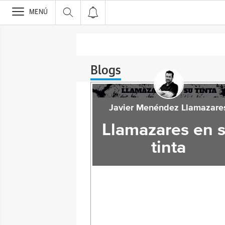
>
MENÚ
Blogs
Javier Menéndez Llamazare
Llamazares en 
tinta