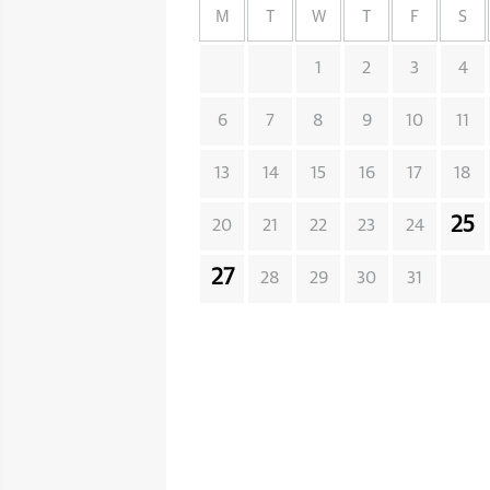
M
T
W
T
F
S
1
2
3
4
6
7
8
9
10
11
13
14
15
16
17
18
25
20
21
22
23
24
27
28
29
30
31