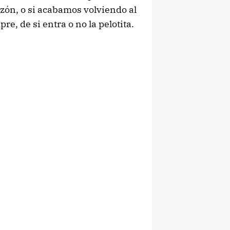
azón, o si acabamos volviendo al
e, de si entra o no la pelotita.