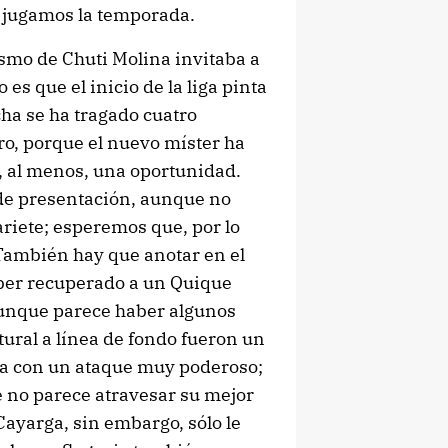
s jugamos la temporada.
ismo de Chuti Molina invitaba a
es que el inicio de la liga pinta
cha se ha tragado cuatro
ro, porque el nuevo míster ha
 al menos, una oportunidad.
 de presentación, aunque no
riete; esperemos que, por lo
También hay que anotar en el
ber recuperado a un Quique
 aunque parece haber algunos
tural a línea de fondo fueron un
a con un ataque muy poderoso;
e no parece atravesar su mejor
ayarga, sin embargo, sólo le