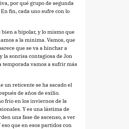
ctiva, por qué grupo de segunda
 En fin, cada uno sufre con lo
 bien a bipolar, y lo mismo que
ionamos a la mínima.
Vamos, que
arece que se va a hinchar a
 y la sonrisa contagiosa de Jon
a temporada vamos a sufrir más
de un reticente se ha sacado el
espués de años de exilio.
 frío en los inviernos de la
ionales. Y es una lástima de
rden una fase de ascenso, a ver
 eso que en esos partidos con