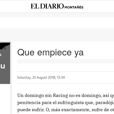
Que empiece ya
s
su
Saturday, 25 August 2018, 13:34
Un domingo sin Racing no es domingo, así qu
penitencia para el sufringuista que, paradó
puede sufrir. O, más exactamente, sufre de ot