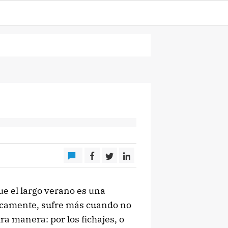
e el largo verano es una
jicamente, sufre más cuando no
ra manera: por los fichajes, o