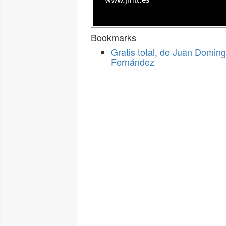
www.jmll.es
Bookmarks
Gratis total, de Juan Domin
Fernández