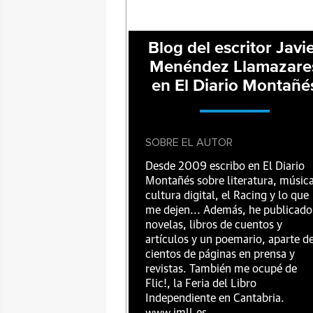
Blog del escritor Javi
Menéndez Llamazare
en El Diario Montañé
SOBRE EL AUTOR
Desde 2009 escribo en El Diario
Montañés sobre literatura, música
cultura digital, el Racing y lo que
me dejen... Además, he publicado
novelas, libros de cuentos y
artículos y un poemario, aparte d
cientos de páginas en prensa y
revistas. También me ocupé de
Flic!, la Feria del Libro
Independiente en Cantabria.