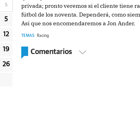
privada; pronto veremos si el cliente tiene r
S
fútbol de los noventa. Dependerá, como siempr
5
Así que nos encomendaremos a Jon Ander.
12
TEMAS
Racing
19
Comentarios
26