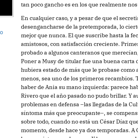
tan poco gancho es en los que realmente no
En cualquier caso, y a pesar de que el secret
desengancharse de la pretemporada, lo cierto 
go
mejor que nunca. El que suscribe hasta la fe
amistosos, con satisfacción creciente. Prime
probado a algunos canteranos que merecían,
Poner a Musy de titular fue una buena carta
hubiera estado de más que le probase como a
menos, sea uno de los primeros recambios. 
haber de Ania su mano izquierda: parece ha
Rivero que el año pasado no pudo brillar. Y
problemas en defensa –las llegadas de la Cul
síntoma más que preocupante–, se compens
sobre todo, cuando no está un César Díaz qu
momento, desde hace ya dos temporadas. A C