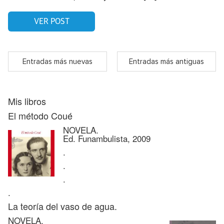
VER POST
Entradas más nuevas
Entradas más antiguas
Mis libros
El método Coué
NOVELA.
Ed. Funambulista, 2009
.
.
.
.
La teoría del vaso de agua.
NOVELA.