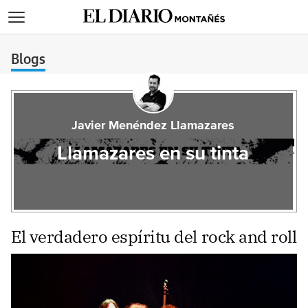
>
Blogs
Javier Menéndez Llamazares
Llamazares en su tinta
El verdadero espíritu del rock and roll