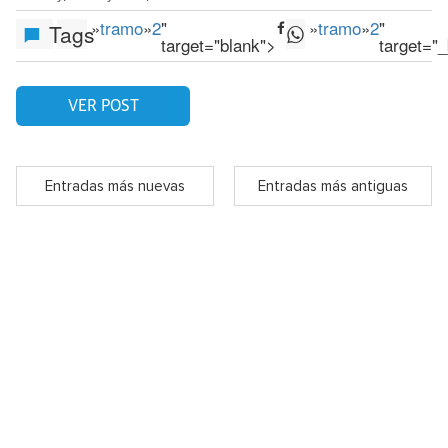
»
tramo
»
2
"
»
tramo
»
2
"
Tags
target="blank">
target="
VER POST
Entradas más nuevas
Entradas más antiguas