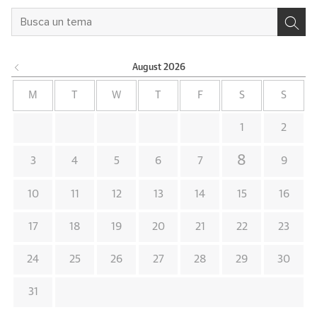
August
2026
M
T
W
T
F
S
S
1
2
8
3
4
5
6
7
9
10
11
12
13
14
15
16
17
18
19
20
21
22
23
24
25
26
27
28
29
30
31