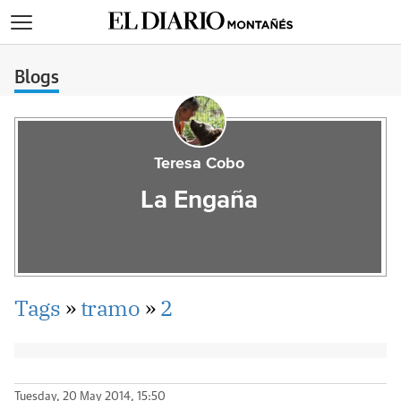
>
Blogs
Teresa Cobo
La Engaña
Tags
»
tramo
»
2
Tuesday, 20 May 2014, 15:50