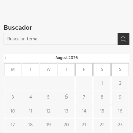
Buscador
August
2026
M
T
W
T
F
S
S
1
2
6
3
4
5
7
8
9
10
11
12
13
14
15
16
17
18
19
20
21
22
23