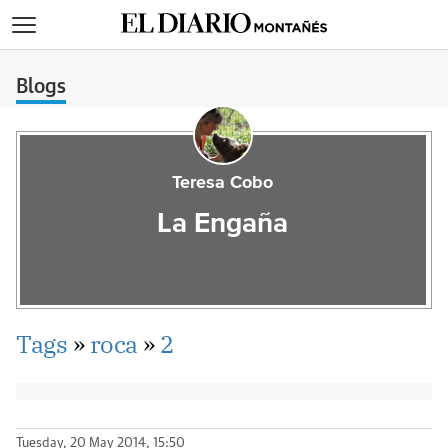
>
Blogs
Teresa Cobo
La Engaña
Tags
»
roca
»
2
Tuesday, 20 May 2014, 15:50