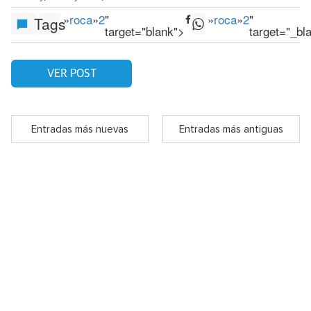
»
roca
»
2
"
»
roca
»
2
"
Tags
target="blank">
target="_bl
VER POST
Entradas más nuevas
Entradas más antiguas