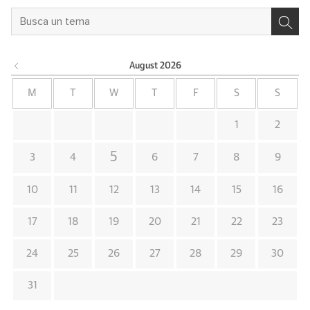
August
2026
M
T
W
T
F
S
S
1
2
5
3
4
6
7
8
9
10
11
12
13
14
15
16
17
18
19
20
21
22
23
24
25
26
27
28
29
30
31