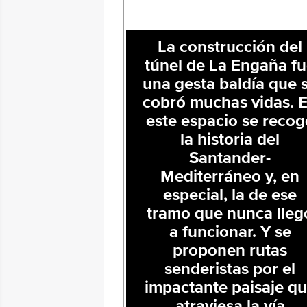
La construcción del
túnel de La Engaña f
una gesta baldía que 
cobró muchas vidas. 
este espacio se recog
la historia del
Santander-
Mediterráneo y, en
especial, la de ese
tramo que nunca lleg
a funcionar. Y se
proponen rutas
senderistas por el
impactante paisaje q
atraviesa la vía