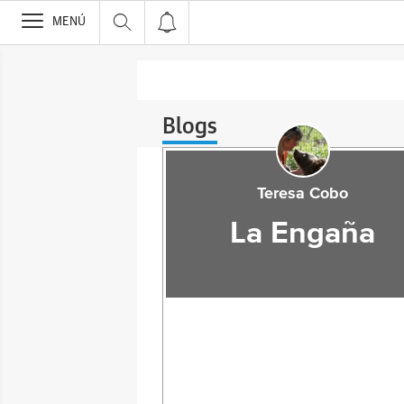
>
MENÚ
Blogs
Teresa Cobo
La Engaña