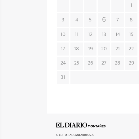
1
6
3
4
5
7
8
10
11
12
13
14
15
17
18
19
20
21
22
24
25
26
27
28
29
31
© EDITORIAL CANTABRIA S.A.