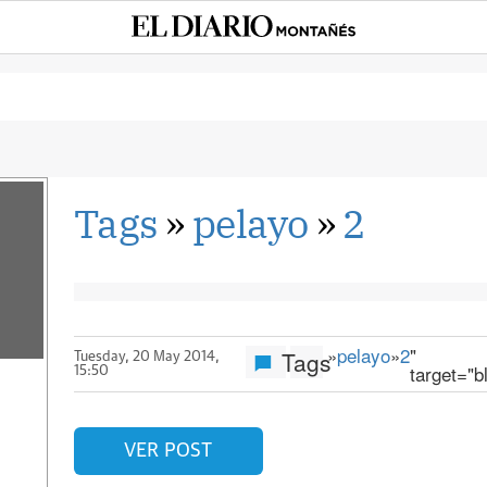
Tags
»
pelayo
»
2
»
pelayo
»
2
"
Tags
Tuesday, 20 May 2014,
target="b
15:50
VER POST