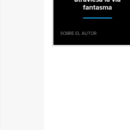
fantasma
SOBRE EL AUTOR