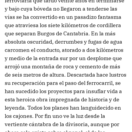
ferroviaria que tardó veinte años en terminarse
y bajo cuya bóveda no llegaron a tenderse las
vías se ha convertido en un pasadizo fantasma
que atraviesa los siete kilómetros de cordillera
que separan Burgos de Cantabria. En la más
absoluta oscuridad, derrumbes y fugas de agua
carcomen el conducto, atorado a dos kilómetros
y medio de la entrada sur por un desplome que
arrojó una montaña de roca y cemento de más
de seis metros de altura. Descartada hace lustros
su recuperación para el paso del ferrocarril, se
han sucedido los proyectos para insuflar vida a
esta heroica obra impregnada de historia y de
leyenda. Todos los planes han languidecido en
los cajones. Por fin uno ve la luz desde la
vertiente cántabra de la divisoria, aunque por