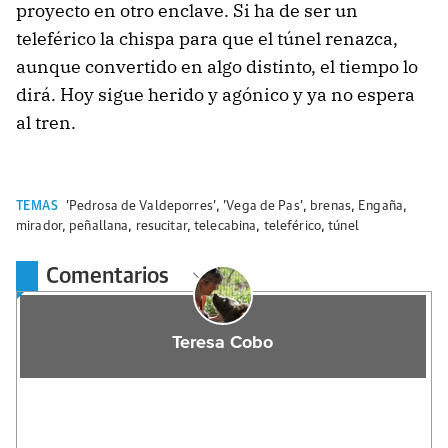
proyecto en otro enclave. Si ha de ser un
teleférico la chispa para que el túnel renazca,
aunque convertido en algo distinto, el tiempo lo
dirá. Hoy sigue herido y agónico y ya no espera
al tren.
TEMAS
'Pedrosa de Valdeporres'
,
'Vega de Pas'
,
brenas
,
Engaña
,
mirador
,
peñallana
,
resucitar
,
telecabina
,
teleférico
,
túnel
Comentarios
Teresa Cobo