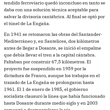
tendido ferroviario quedó inconcluso en tanto se
daba con una solución técnica aceptable para
salvar la divisoria cantábrica. Al final se optó por
el túnel de La Engaña.
En 1941 se retomaron las obras del Santander-
Mediterráneo y, en Santelices, dos kilómetros
antes de llegar a Dosante, se inició el empalme
que debía llevar el tren a la capital cántabra.
Faltaban por construir 67,5 kilómetros. El
proyecto fue suspendido en 1959 por la
dictadura de Franco, aunque los trabajos en el
trazado de La Engaña se prolongaron hasta
1961. El 1 de enero de 1985, el gobierno
socialista clausuró la línea que había funcionado
hasta Dosante durante medio siglo y en 2003
comenzó a desmantelarse la vía.