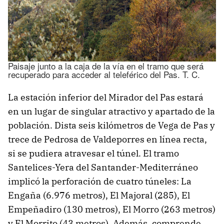
Paisaje junto a la caja de la vía en el tramo que será
recuperado para acceder al teleférico del Pas. T. C.
La estación inferior del Mirador del Pas estará
en un lugar de singular atractivo y apartado de la
población. Dista seis kilómetros de Vega de Pas y
trece de Pedrosa de Valdeporres en línea recta,
si se pudiera atravesar el túnel. El tramo
Santelices-Yera del Santander-Mediterráneo
implicó la perforación de cuatro túneles: La
Engaña (6.976 metros), El Majoral (285), El
Empeñadiro (130 metros), El Morro (263 metros)
y El Morrito (43 metros). Además, comprende