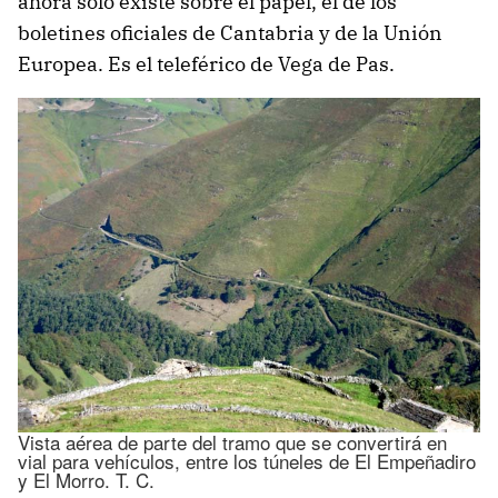
ahora solo existe sobre el papel, el de los
boletines oficiales de Cantabria y de la Unión
Europea. Es el teleférico de Vega de Pas.
Vista aérea de parte del tramo que se convertirá en
vial para vehículos, entre los túneles de El Empeñadiro
y El Morro. T. C.