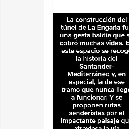
La construcción del
túnel de La Engaña f
una gesta baldía que 
cobró muchas vidas. 
este espacio se recog
la historia del
Santander-
Mediterráneo y, en
especial, la de ese
tramo que nunca lleg
a funcionar. Y se
proponen rutas
senderistas por el
impactante paisaje q
atraviesa la vía