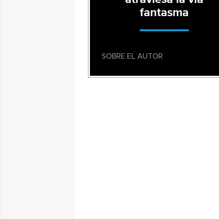
fantasma
SOBRE EL AUTOR