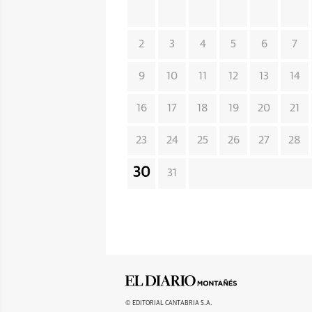
2
3
4
5
6
7
9
10
11
12
13
14
16
17
18
19
20
21
23
24
25
26
27
28
30
31
© EDITORIAL CANTABRIA S.A.