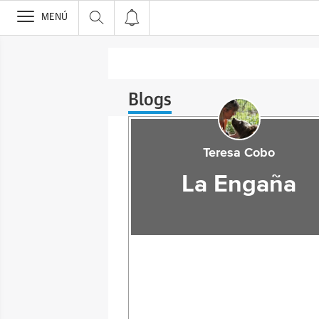
>
MENÚ
Blogs
Teresa Cobo
La Engaña