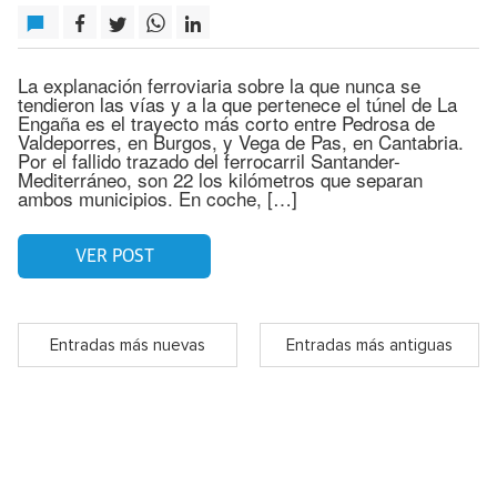
La explanación ferroviaria sobre la que nunca se
tendieron las vías y a la que pertenece el túnel de La
Engaña es el trayecto más corto entre Pedrosa de
Valdeporres, en Burgos, y Vega de Pas, en Cantabria.
Por el fallido trazado del ferrocarril Santander-
Mediterráneo, son 22 los kilómetros que separan
ambos municipios. En coche, […]
VER POST
Entradas más nuevas
Entradas más antiguas