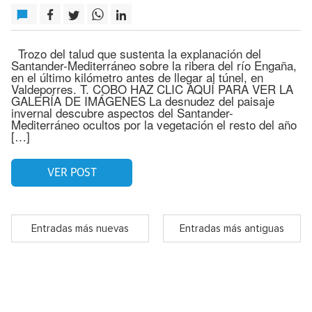
Trozo del talud que sustenta la explanación del
Santander-Mediterráneo sobre la ribera del río Engaña,
en el último kilómetro antes de llegar al túnel, en
Valdeporres. T. COBO HAZ CLIC AQUÍ PARA VER LA
GALERÍA DE IMÁGENES La desnudez del paisaje
invernal descubre aspectos del Santander-
Mediterráneo ocultos por la vegetación el resto del año
[…]
VER POST
Entradas más nuevas
Entradas más antiguas