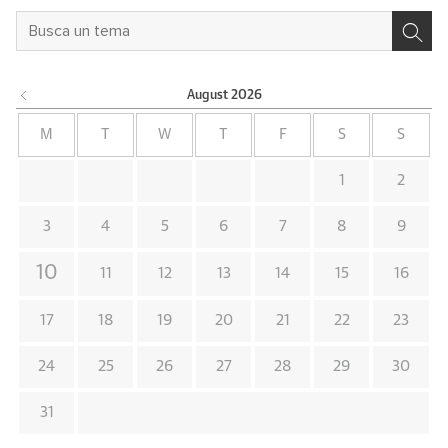
August
2026
M
T
W
T
F
S
S
1
2
3
4
5
6
7
8
9
10
11
12
13
14
15
16
17
18
19
20
21
22
23
24
25
26
27
28
29
30
31