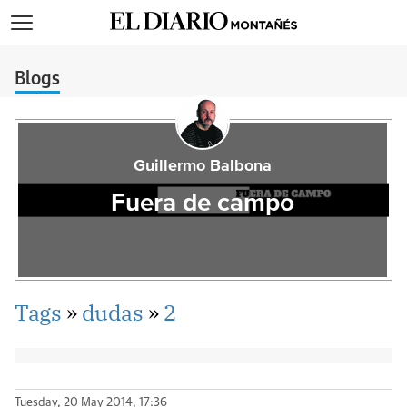
>
Blogs
Guillermo Balbona
Fuera de campo
Tags
»
dudas
»
2
Tuesday, 20 May 2014, 17:36