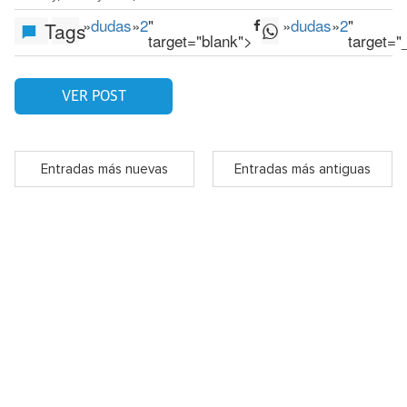
»
dudas
»
2
"
»
dudas
»
2
"
Tags
target="blank">
target="
VER POST
Entradas más nuevas
Entradas más antiguas