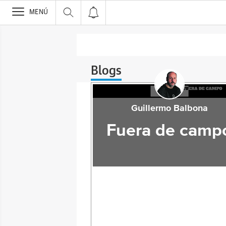
>
MENÚ
Blogs
Guillermo Balbona
Fuera de camp