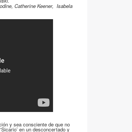
lski.
odine, Catherine Keener, Isabela
ción y sea consciente de que no
‘Sicario’ en un desconcertado y