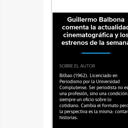
Guillermo Balbona
comenta la actualida
cinematográfica y lo
estrenos de la seman
SOBRE EL AUTOR
Bilbao (1962). Licenciado en
Periodismo por la Universidad
Complutense. Ser periodista no e
una profesión, sino una condición
siempre un oficio sobre lo
cotidiano. Cambia el formato per
la perspectiva es la misma: contar
historias.