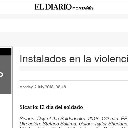
Instalados en la violenc
o
Monday, 2 July 2018, 08:48
Sicario: El día del soldado
Sicario: Day of the Soldadoaka 2018. 122 min. EE
Dirección: Stefano Sollima. Guion: Taylor Sheridan