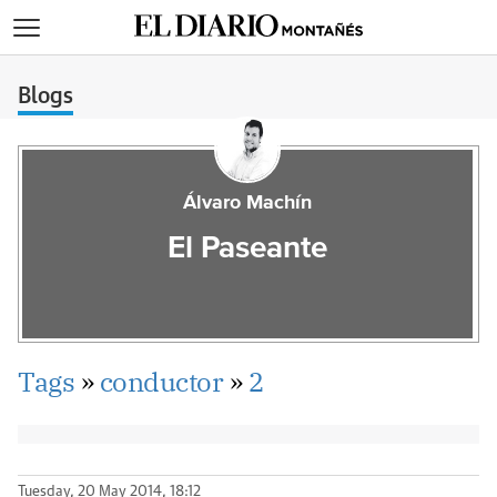
>
Blogs
Álvaro Machín
El Paseante
Tags
»
conductor
»
2
Tuesday, 20 May 2014, 18:12