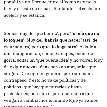
por ahí ya no. Porque entre el ‘como esto no lo
hay’ y el ‘esto no es para Santander’ el coche no
acelera y se estanca.
Somos muy de ‘que bonito’, pero
‘lo mío que no
lo toquen’
. Muy del
‘habría que hacer’
(así, de
esta manera) pero
que ‘lo haga otro’
. Asistir a
una inauguración, comer canapés, beber de
gorra, soltar un ‘que buena idea’ y no volver. Muy
de exigir nuevas ideas pero no apoyar las que
surgen. De exigir en general, pero sin poner
contrapeso. Y esto no va de políticas y de
políticos -que hay que mirarles y hasta
protestarles, pero sin esperar sentado a que
vengan a cambiarnos el mundo (que ya vamos
teniendo claro que no…)-.