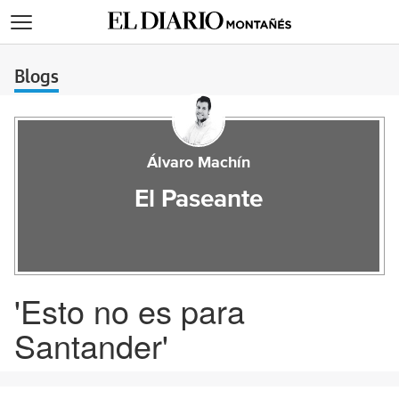
>
Blogs
Álvaro Machín
El Paseante
'Esto no es para
Santander'