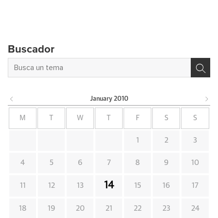
Buscador
January
2010
M
T
W
T
F
S
S
1
2
3
4
5
6
7
8
9
10
14
11
12
13
15
16
17
18
19
20
21
22
23
24