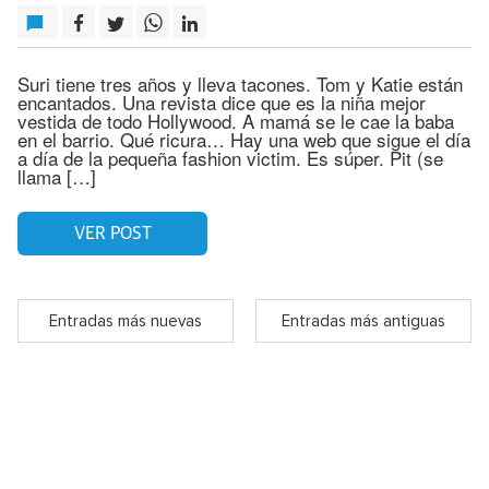
Suri tiene tres años y lleva tacones. Tom y Katie están
encantados. Una revista dice que es la niña mejor
vestida de todo Hollywood. A mamá se le cae la baba
en el barrio. Qué ricura… Hay una web que sigue el día
a día de la pequeña fashion victim. Es súper. Pit (se
llama […]
VER POST
Entradas más nuevas
Entradas más antiguas