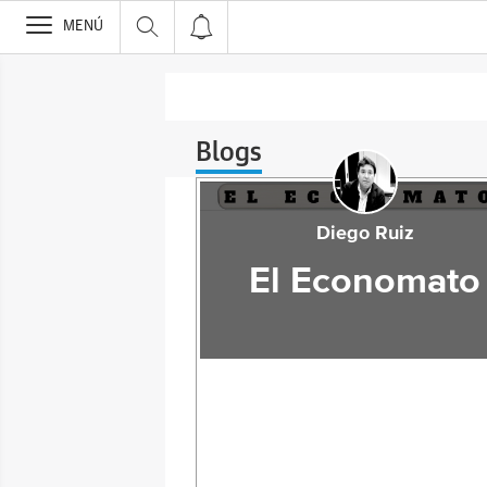
>
MENÚ
Blogs
Diego Ruiz
El Economato