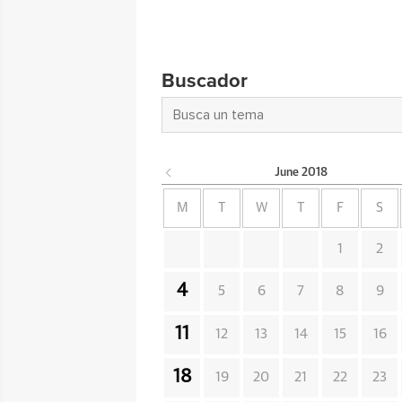
Buscador
June
2018
M
T
W
T
F
S
1
2
4
5
6
7
8
9
11
12
13
14
15
16
18
19
20
21
22
23