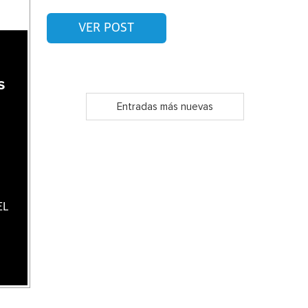
VER POST
s
s
Entradas más nuevas
EL