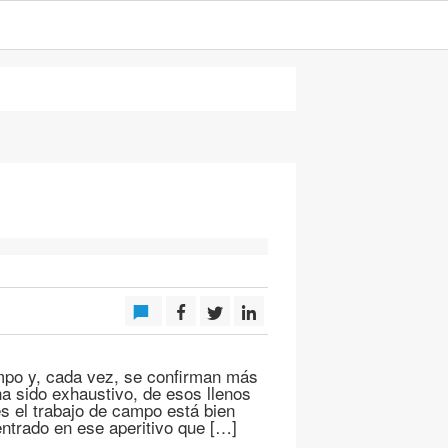
po y, cada vez, se confirman más
ha sido exhaustivo, de esos llenos
es el trabajo de campo está bien
entrado en ese aperitivo que […]