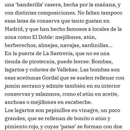
una ‘banderilla’ casera, hecha por la mañana, y
con distintas composiciones. No faltan tampoco
esas latas de conserva que tanto gustan en
Madrid, y que han hecho famosos a locales de la
zona como El Doble: mejillones, atún,
berberechos, almejas, navajas, sardinillas…
En la puerta de La Sastrería, que no es una
tienda de pirotecnia, puede leerse: Bombas,
lagartos y cohetes de Vallekas. Las bombas son
esas aceitunas Gordal que se suelen rellenar con
jamón serrano y admite también en su interior
conservas y salazones, como el atún en aceite,
anchoas o mejillones en escabeche.
Los lagartos son pepinillos en vinagre, un poco
grandes, que se rellenan de bonito o atún y
pimiento rojo, y cuyas ‘patas’ se forman con dos