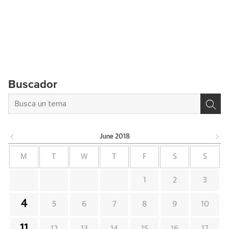
Buscador
June
2018
M
T
W
T
F
S
S
1
2
3
4
5
6
7
8
9
10
11
12
13
14
15
16
17