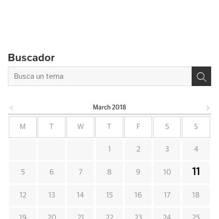
Buscador
March
2018
M
T
W
T
F
S
S
1
2
3
4
11
5
6
7
8
9
10
12
13
14
15
16
17
18
19
20
21
22
23
24
25