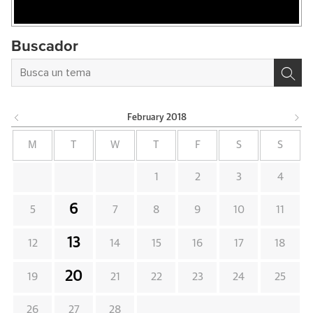
Buscador
February
2018
M
T
W
T
F
S
S
1
2
3
4
6
5
7
8
9
10
11
13
12
14
15
16
17
18
20
19
21
22
23
24
25
26
27
28