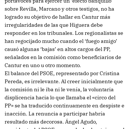
portavoces para ejercer un ‘efecto banquillo’
sobre Revilla, Marcano y otros testigos, no ha
logrado su objetivo de hallar en Cantur más
irregularidades de las que Higuera debe
responder en los tribunales. Los regionalistas se
han regocijado mucho cuando el ‘fuego amigo’
causó algunas ‘bajas’ en altos cargos del PP,
señalados en la comisión como beneficiarios de
Cantur en uno u otro momento.
El balance del PSOE, representado por Cristina
Pereda, es irrelevante. Al creer inicialmente que
la comisión ni le iba ni le venía, la voluntaria
displicencia hacia lo que llamaba el «circo del
PP» se ha traducido continuamente en despiste e
inacción. La renuncia a participar habría
resultado más decorosa. Ángel Agudo,