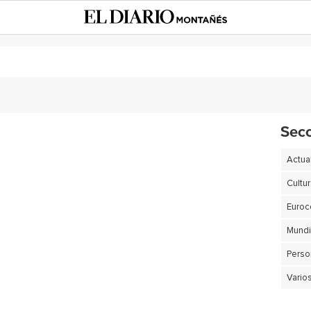
Sec
Actua
Cultu
Euro
Perso
Vario