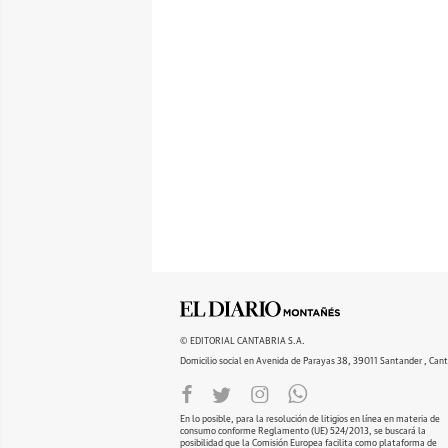
© EDITORIAL CANTABRIA S.A.
Domicilio social en Avenida de Parayas 38, 39011 Santander , Cant
En lo posible, para la resolución de litigios en línea en materia de
consumo conforme Reglamento (UE) 524/2013, se buscará la
posibilidad que la Comisión Europea facilita como plataforma de