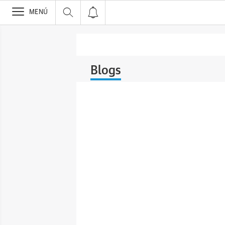
>
MENÚ
Blogs