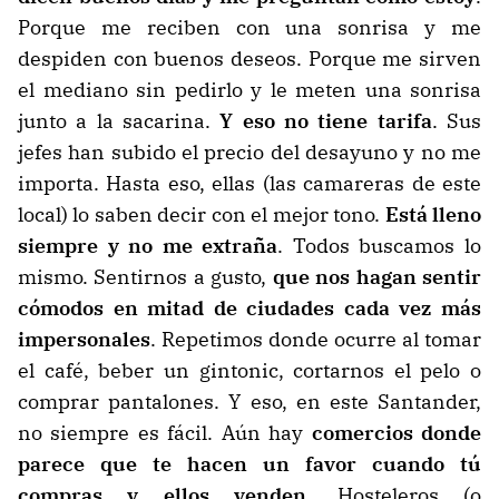
Porque me reciben con una sonrisa y me
despiden con buenos deseos. Porque me sirven
el mediano sin pedirlo y le meten una sonrisa
junto a la sacarina.
Y eso no tiene tarifa
. Sus
jefes han subido el precio del desayuno y no me
importa. Hasta eso, ellas (las camareras de este
local) lo saben decir con el mejor tono.
Está lleno
siempre y no me extraña
. Todos buscamos lo
mismo. Sentirnos a gusto,
que nos hagan sentir
cómodos en mitad de ciudades cada vez más
impersonales
. Repetimos donde ocurre al tomar
el café, beber un gintonic, cortarnos el pelo o
comprar pantalones. Y eso, en este Santander,
no siempre es fácil. Aún hay
comercios donde
parece que te hacen un favor cuando tú
compras y ellos venden
. Hosteleros (o