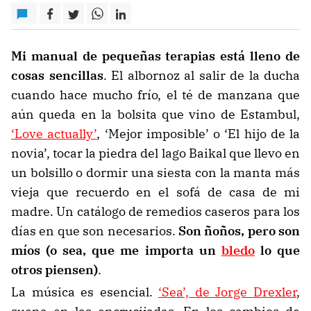
Mi manual de pequeñas terapias está lleno de
cosas sencillas
. El albornoz al salir de la ducha
cuando hace mucho frío, el té de manzana que
aún queda en la bolsita que vino de Estambul,
‘Love actually’
, ‘Mejor imposible’ o ‘El hijo de la
novia’, tocar la piedra del lago Baikal que llevo en
un bolsillo o dormir una siesta con la manta más
vieja que recuerdo en el sofá de casa de mi
madre. Un catálogo de remedios caseros para los
días en que son necesarios.
Son ñoños, pero son
míos (o sea, que me importa un
bledo
lo que
otros piensen)
.
La música es esencial.
‘Sea’, de Jorge Drexler
,