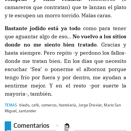
camareros que contratan) que te lanzan el plato
y te escupen un morro torcido. Malas caras.
Bastante jodido está ya todo
como para tener
que aguantar algo de eso…
No vuelvo a los sitios
donde no me siento bien tratado
. Gracias y
hasta siempre. Pero repito -y perdono los fallos-
donde me tratan bien. En los días que necesito
escuchar ‘Sea’ o ponerme el albornoz porque
tengo frío por fuera y por dentro, me ayudan a
sentirme mejor. Y en el resto -por suerte la
mayoría-, también.
TEMAS
bledo
,
café
,
comercio
,
hostelería
,
Jorge Drexler
,
Mario San
Miguel
,
santander
Comentarios